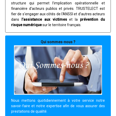
structure qui permet l’implication opérationnelle et
financière d’acteurs publics et privés. TRUSTELECT est
fier de s'engager aux côtés de l’ANSSI et d’autres acteurs
dans
l’assistance aux victimes
et la
prévention du
risque numérique
sur le territoire français.
Qui sommes-nous ?
Nous mettons quotidiennement à votre service notre
savoir-faire et notre expertise afin de vous assurer des
prestations de qualité.