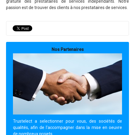
gratuite des prestataires de services indépendants. Notre
passion est de trouver des clients à nos prestataires de services.
Nos Partenaires
Trustelect a selectionner pour vous, des sociétés de
qualités, afin de l'accompagner dans la mise en oeuvre
de nombreux projets.